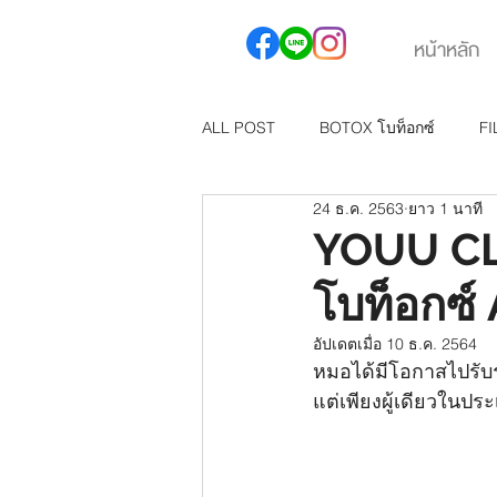
หน้าหลัก
ALL POST
BOTOX โบท็อกซ์
FI
24 ธ.ค. 2563
ยาว 1 นาที
FILORGA
MESO FAT สลายไข
YOUU CLIN
โบท็อกซ์
อัปเดตเมื่อ
10 ธ.ค. 2564
หมอได้มีโอกาสไปรับรา
แต่เพียงผู้เดียวในปร