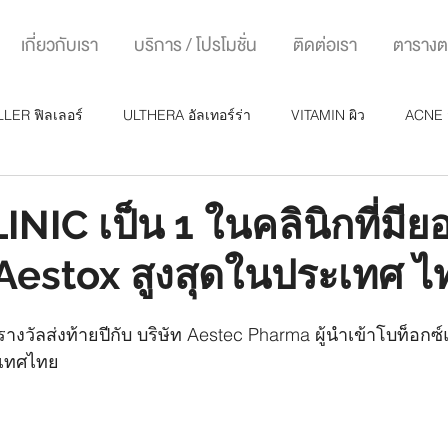
เกี่ยวกับเรา
บริการ / โปรโมชั่น
ติดต่อเรา
ตาราง
LLER ฟิลเลอร์
ULTHERA อัลเทอร์ร่า
VITAMIN ผิว
ACNE 
มัน
IC เป็น 1 ในคลินิกที่มีย
 Aestox สูงสุดในประเทศ ไ
งวัลส่งท้ายปีกับ บริษัท Aestec Pharma ผู้นำเข้าโบท็อกซ
ะเทศไทย 