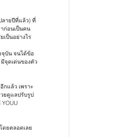
ปีที่แล้ว) ที่
ยาก่อนเป็นคน
ียเป็นอย่างไร
จจุบัน จนได้ข้อ
 มีจุดเด่นของตัว
กอีกแล้ว เพราะ
่วยดูแลปรับรูป
้ YOUU 
มาโดยตลอดเลย