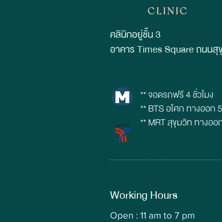
คลินิกอยู่ชั้น 3
อาคาร Times Square ถนนสุขุ
** จอดรถฟรี 4 ชั่วโมง
** BTS อโศก ทางออก 
** MRT สุขุมวิท ทางออ
Working Hours
Open : 11 am to 7 pm