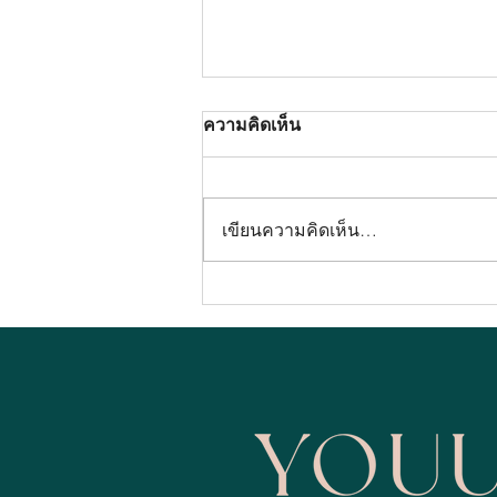
ความคิดเห็น
เขียนความคิดเห็น…
YOUU Clinic รับรางวัล 1 ใน
15 คลินิกที่มียอดใช้ NABOTA
#สูงสุดในประเทศไทย