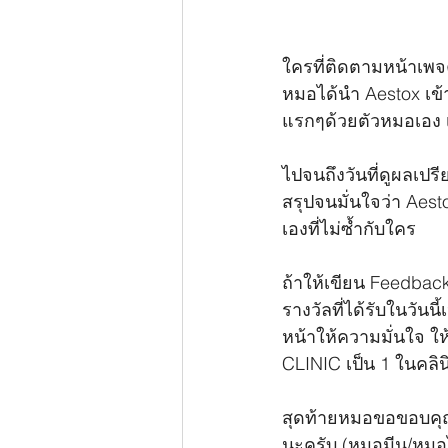
ใครที่ติดตามหน้าเพจ
หมอได้นำ Aestox เข้
แรกๆด้วยตัวหมอเอง เพ
ไปจนถึงวันที่ดูผลเปรี
สรุปจนมั่นใจว่า Aesto
เองที่ไม่ซ้ำกับใคร
ถ้าให้เขียน Feedback
รางวัลที่ได้รับในวันน
หน้าให้ความมั่นใจ 
CLINIC เป็น 1 ในคลิน
สุดท้ายหมอขอขอบคุณ
นะครับ (หมอมีน/หมอ