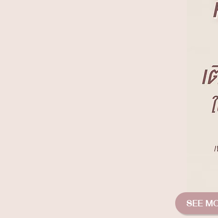
SEE M