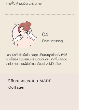
การฟื้นฟูเซลล์ผิวของ ร่างกาย
04
Restucturing
เซลล์ผิวที่สร้างขึ้นใหม่จะถูก
ปรับสมดุล
อีกครั้ง ทําให้
ผิวแข็งแรง เรียบเนียน และมีภูมิคุ้มกัน มากขึ้น จึงช่วย
ลดโอกาสการแพ้ต่อสิ่งแวดล้อมต่างๆได้อีกด้วย
วิธีการตรวจสอบ MADE
Collagen