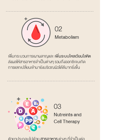
02
Metabolism
เพิ่มกระบวนการเผาผลาญและ
เพิ่มระบบไหลเวียนโลหิต
ส่งผลให้สารอาหารจําเป็นต่างๆ รวมถึงออกซิเจนเกิด
การแลกเปลี่ยนเข้ามายังบริเวณผิวได้ดีมากยิ่งขึ้น
03
Nutreints and
Cell Therapy
สารอาหาร
ตัวยาประกอบไปด้วย
ต่างๆ ที่จําเป็นต่อ