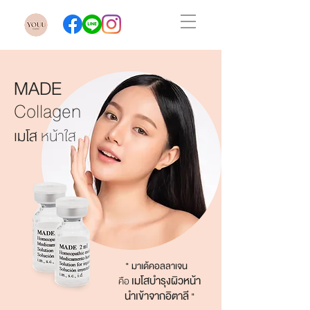
MADE
Collagen
เมโส
หน้าใส
" มาเด้คอลลาเจน
เมโสบํารุงผิวหน้า
คือ
นําเข้าจากอิตาลี
"