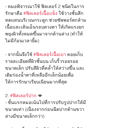
- หมอพิจารณาใช้ ฟิลเลอร์ 2 ชนิดในการ
รักษาคือ 
#ฟิลเลอร์เนื้อแข็ง
 ใช้วางชั้นลึก
ทดแทนบริเวณกระดูก ช่วยซัพพอร์ตกล้าม
เนื้อและเส้นเอ็นรอบดวงตา ให้เกิดแรงยก
พยุงผิวทั้งหมดขึ้นมาจากด้านล่าง (ทำให้
ไม่มีก้อนเวลายิ้ม)
- จากนั้นจึงใช้ 
#ฟิลเลอร์เนื้อเบา
 คอยเก็บ
รายละเอียดที่ผิวชั้นบน เก็บริ้วรอยรอย
ขนาดเล็ก ปรับสีผิวที่คล้ำให้สว่างขึ้น และ
เติมร่องน้ำตาที่เหลืออีกเล็กน้อยเพื่อ
ให้การรักษาเรียบเนียนมากที่สุด
2. 
#ฟิลเลอร์ปาก
 💋
- ขั้นแรกหมอเน้นไปที่การปรับรูปปากให้มี
ขนาดเท่า (เนื่องจากก่อนฉีดปากด้านขวา
ล่างมีขนาดเล็กกว่า)