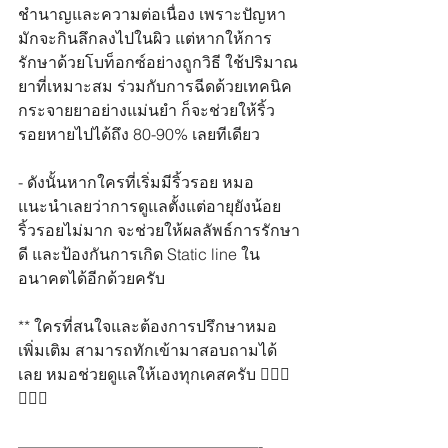
ชำนาญและความต่อเนื่อง เพราะปัญหา
มักจะกินลึกลงไปในผิว แต่หากให้การ
รักษาด้วยโบท็อกซ์อย่างถูกวิธี ใช้ปริมาณ
ยาที่เหมาะสม ร่วมกับการฉีดด้วยเทคนิค
กระจายยาอย่างแม่นยำ ก็จะช่วยให้ริ้ว
รอยหายไปได้ถึง 80-90% เลยทีเดียว
- ดังนั้นหากใครที่เริ่มมีริ้วรอย หมอ
แนะนำเลยว่าการดูแลตั้งแต่อายุยังน้อย 
ริ้วรอยไม่มาก จะช่วยให้ผลลัพธ์การรักษา
ดี และป้องกันการเกิด Static line ใน
อนาคตได้อีกด้วยครับ
** ใครที่สนใจและต้องการปรึกษาหมอ
เพิ่มเติม สามารถทักเข้ามาสอบถามได้
เลย หมอช่วยดูแลให้เองทุกเคสครับ 👩🏻‍⚕️
👨🏻‍⚕️
———————————————-