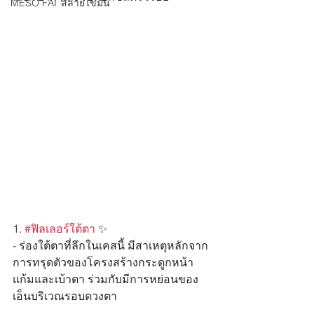
MESO FAT สลายไขมัน
1. 
#ฟิลเลอร์ใต้ตา
 ✨
- ร่องใต้ตาที่ลึกในเคสนี้ มีสาเหตุหลักจาก
การทรุดตัวของโครงสร้างกระดูกหน้า
แก้มและเบ้าตา ร่วมกับมีการหย่อนของ
เอ็นบริเวณรอบดวงตา 