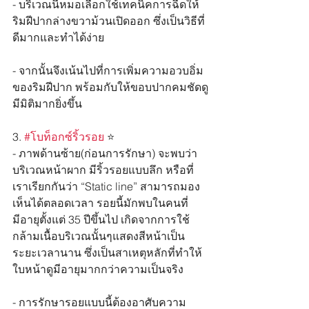
- บริเวณนี้หมอเลือกใช้เทคนิคการฉีดให้
ริมฝีปากล่างขวาม้วนเปิดออก ซึ่งเป็นวิธีที่
ดีมากและทำได้ง่าย 
- จากนั้นจึงเน้นไปที่การเพิ่มความอวบอิ่ม
ของริมฝีปาก พร้อมกับให้ขอบปากคมชัดดู
มีมิติมากยิ่งขึ้น
3. 
#โบท็อกซ์ริ้วรอย
 ⭐️
- ภาพด้านซ้าย(ก่อนการรักษา) จะพบว่า
บริเวณหน้าผาก มีริ้วรอยแบบลึก หรือที่
เราเรียกกันว่า “Static line” สามารถมอง
เห็นได้ตลอดเวลา รอยนี้มักพบในคนที่
มีอายุตั้งแต่ 35 ปีขึ้นไป เกิดจากการใช้
กล้ามเนื้อบริเวณนั้นๆแสดงสีหน้าเป็น
ระยะเวลานาน ซึ่งเป็นสาเหตุหลักที่ทำให้
ใบหน้าดูมีอายุมากกว่าความเป็นจริง
- การรักษารอยแบบนี้ต้องอาศับความ