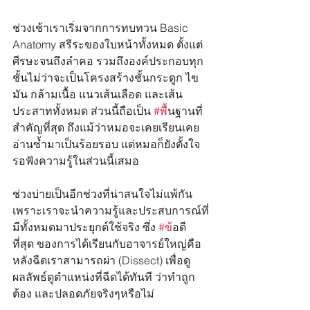
ช่วงเช้าเราเริ่มจากการทบทวน Basic 
Anatomy สรีระของใบหน้าทั้งหมด ตั้งแต่
ศีรษะจนถึงลำคอ รวมถึงองค์ประกอบทุก
ชั้นไม่ว่าจะเป็นโครงสร้างชั้นกระดูก ไข
มัน กล้ามเนื้อ แนวเส้นเลือด และเส้น
ประสาททั้งหมด ส่วนนี้ถือเป็น 
#พ
ื้นฐานที่
สำคัญที่สุด ถึงแม้ว่าหมอจะเคยเรียนเคย
อ่านซ้ำมาเป็นร้อยรอบ แต่หมอก็ยังตั้งใจ
รอฟังความรู้ในส่วนนี้เสมอ
ช่วงบ่ายเป็นอีกช่วงที่น่าสนใจไม่แพ้กัน 
เพราะเราจะนำความรู้และประสบการณ์ที่
มีทั้งหมดมาประยุกต์ใช้จริง ซึ่ง 
#ข
้อดี
ที่สุด ของการได้เรียนกับอาจารย์ใหญ่คือ
หลังฉีดเราสามารถผ่า (Dissect) เพื่อดู
ผลลัพธ์ดูตำแหน่งที่ฉีดได้ทันที ว่าทำถูก
ต้อง และปลอดภัยจริงๆหรือไม่