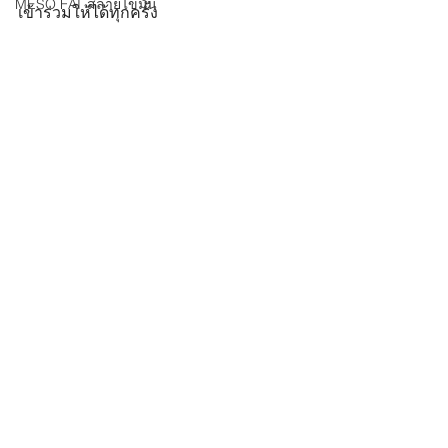
MESO FAT สลายไขมัน
เข้าร่วมให้ได้ทุกครั้ง 