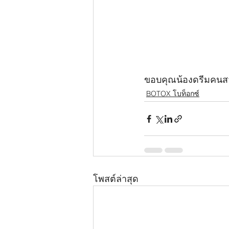
ขอบคุณน้องดรีมคนสวย
BOTOX โบท็อกซ์
โพสต์ล่าสุด