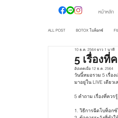
หน้าหลัก
ALL POST
BOTOX โบท็อกซ์
FI
10 ธ.ค. 2564
ยาว 1 นาที
FILORGA
MESO FAT สลายไข
5 เรื่องที
อัปเดตเมื่อ
12 ธ.ค. 2564
วันนี้หมอรวม 5 เรื่องเก
มาอยู่ใน LIVE เดียวเ
5 คำถาม เรื่องที่ควรรู
1. วิธีการฉีดโบท็อกซ์
2. ข้อควรระวังที่ทำใ