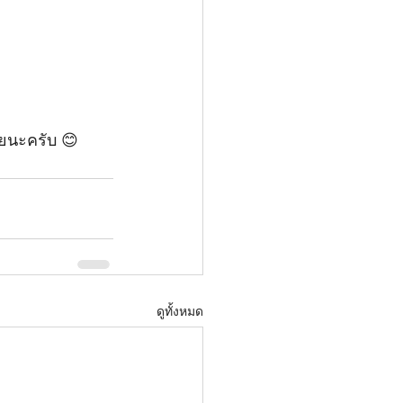
วยนะครับ 😊
ดูทั้งหมด