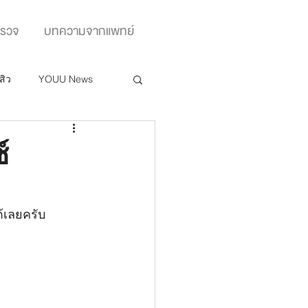
ตรวจ
บทความจากแพทย์
สิว
YOUU News
์
ด้เลยครับ