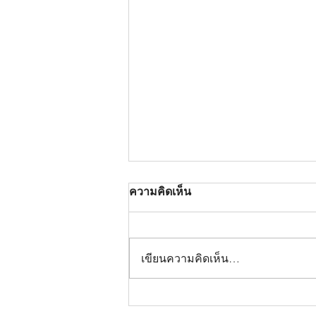
ความคิดเห็น
เขียนความคิดเห็น…
โบท็อกซ์กราม ตัวช่วยคนนอน